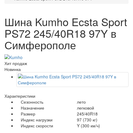
Шина Kumho Ecsta Sport
PS72 245/40R18 97Y в
Симферополе
Хит продаж
Новинка
Характеристики
Сезонность
лето
Назначение
легковой
Размер
245/40R18
Индекс нагрузки
97 (730 кг)
Индекс скорости
Y (300 км/ч)