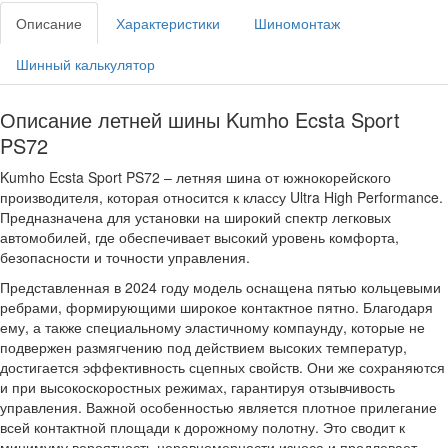
Описание
Характеристики
Шиномонтаж
Шинный калькулятор
Описание летней шины Kumho Ecsta Sport
PS72
Kumho Ecsta Sport PS72 – летняя шина от южнокорейского
производителя, которая относится к классу Ultra High Performance.
Предназначена для установки на широкий спектр легковых
автомобилей, где обеспечивает высокий уровень комфорта,
безопасности и точности управления.
Представленная в 2024 году модель оснащена пятью кольцевыми
ребрами, формирующими широкое контактное пятно. Благодаря
ему, а также специальному эластичному компаунду, которые не
подвержен размягчению под действием высоких температур,
достигается эффективность сцепных свойств. Они же сохраняются
и при высокоскоростных режимах, гарантируя отзывчивость
управления. Важной особенностью является плотное прилегание
всей контактной площади к дорожному полотну. Это сводит к
минимуму вероятность неравномерности износа и продлевает