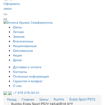
Оформить
заказ
Шины
Летние
Зимние
Всесезонные
Нешипованные
Шипованные
Акции
Диски
Доставка и оплата
Контакты
Полезная информация
Гарантия и возврат
О нас
+7 978 078-00-01
Назад
Главная
Шины
Kumho
Ecsta Sport PS72
Kumho Ecsta Sport PS72 245/40R18 97Y