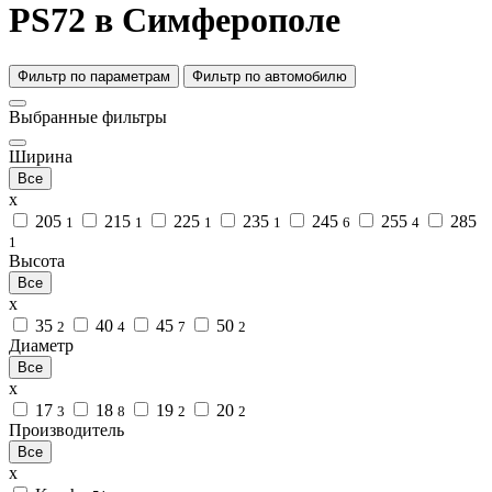
PS72 в Симферополе
Фильтр по параметрам
Фильтр по автомобилю
Выбранные фильтры
Ширина
Все
x
205
215
225
235
245
255
285
1
1
1
1
6
4
1
Высота
Все
x
35
40
45
50
2
4
7
2
Диаметр
Все
x
17
18
19
20
3
8
2
2
Производитель
Все
x