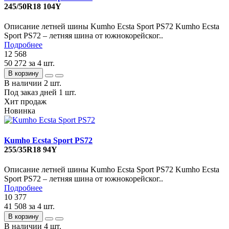
245/50R18 104Y
Описание летней шины Kumho Ecsta Sport PS72 Kumho Ecsta
Sport PS72 – летняя шина от южнокорейског..
Подробнее
12 568
50 272
за 4 шт.
В корзину
В наличии
2 шт.
Под заказ дней
1 шт.
Хит продаж
Новинка
Kumho Ecsta Sport PS72
255/35R18 94Y
Описание летней шины Kumho Ecsta Sport PS72 Kumho Ecsta
Sport PS72 – летняя шина от южнокорейског..
Подробнее
10 377
41 508
за 4 шт.
В корзину
В наличии
4 шт.