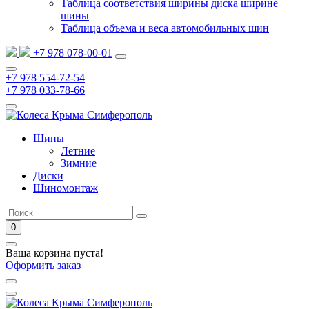
Таблица соответствия ширины диска ширине
шины
Таблица объема и веса автомобильных шин
+7 978 078-00-01
+7 978 554-72-54
+7 978 033-78-66
Шины
Летние
Зимние
Диски
Шиномонтаж
0
Ваша корзина пуста!
Оформить заказ