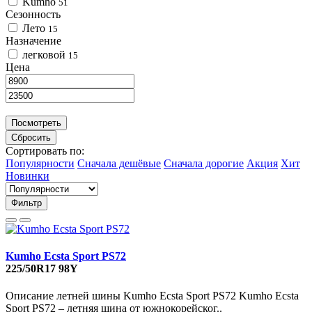
Kumho
51
Сезонность
Лето
15
Назначение
легковой
15
Цена
Посмотреть
Сбросить
Сортировать по:
Популярности
Сначала дешёвые
Сначала дорогие
Акция
Хит
Новинки
Фильтр
Kumho Ecsta Sport PS72
225/50R17 98Y
Описание летней шины Kumho Ecsta Sport PS72 Kumho Ecsta
Sport PS72 – летняя шина от южнокорейског..