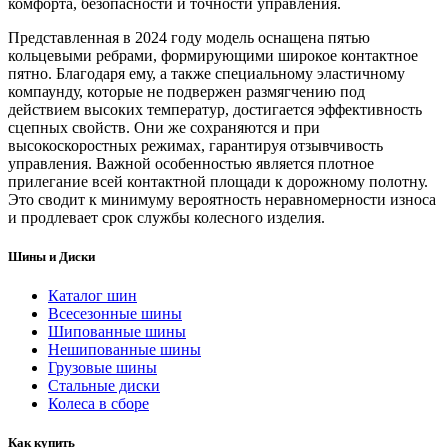
комфорта, безопасности и точности управления.
Представленная в 2024 году модель оснащена пятью
кольцевыми ребрами, формирующими широкое контактное
пятно. Благодаря ему, а также специальному эластичному
компаунду, которые не подвержен размягчению под
действием высоких температур, достигается эффективность
сцепных свойств. Они же сохраняются и при
высокоскоростных режимах, гарантируя отзывчивость
управления. Важной особенностью является плотное
прилегание всей контактной площади к дорожному полотну.
Это сводит к минимуму вероятность неравномерности износа
и продлевает срок службы колесного изделия.
Шины и Диски
Каталог шин
Всесезонные шины
Шипованные шины
Нешипованные шины
Грузовые шины
Стальные диски
Колеса в сборе
Как купить