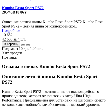
Kumho Ecsta Sport PS72
205/40R18 86Y
Описание летней шины Kumho Ecsta Sport PS72 Kumho Ecsta
Sport PS72 – летняя шина от южнокорейског..
Подробнее
10 652
42 608
за 4 шт.
В корзину
Под заказ 10 дней
40 шт.
Хит продаж
Новинка
Отзывы о шинах Kumho Ecsta Sport PS72
Описание летней шины Kumho Ecsta Sport
PS72
Kumho Ecsta Sport PS72 – летняя шина от южнокорейского
производителя, которая относится к классу Ultra High
Performance. Предназначена для установки на широкий спектр
легковых автомобилей, где обеспечивает высокий уровень