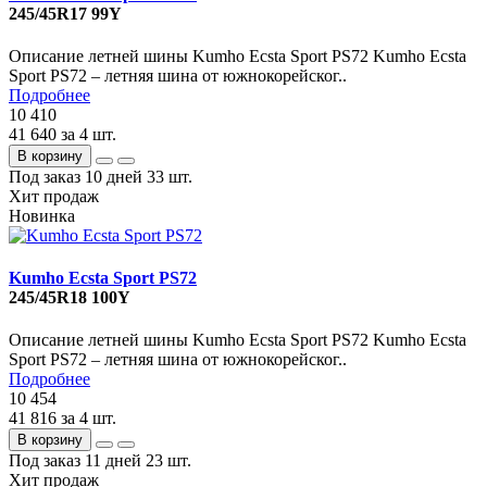
245/45R17 99Y
Описание летней шины Kumho Ecsta Sport PS72 Kumho Ecsta
Sport PS72 – летняя шина от южнокорейског..
Подробнее
10 410
41 640
за 4 шт.
В корзину
Под заказ 10 дней
33 шт.
Хит продаж
Новинка
Kumho Ecsta Sport PS72
245/45R18 100Y
Описание летней шины Kumho Ecsta Sport PS72 Kumho Ecsta
Sport PS72 – летняя шина от южнокорейског..
Подробнее
10 454
41 816
за 4 шт.
В корзину
Под заказ 11 дней
23 шт.
Хит продаж