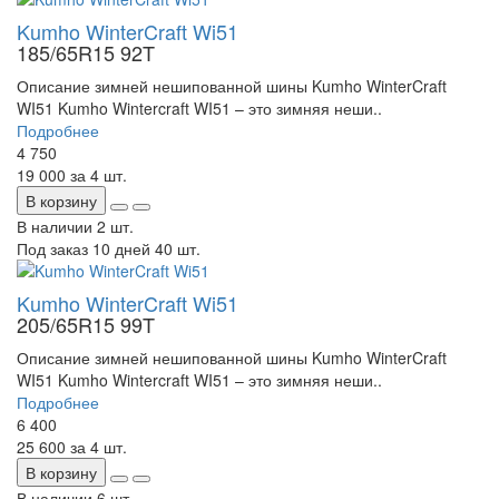
Kumho WinterCraft Wi51
185/65R15 92T
Описание зимней нешипованной шины Kumho WinterCraft
WI51 Kumho Wintercraft WI51 – это зимняя неши..
Подробнее
4 750
19 000
за 4 шт.
В корзину
В наличии
2 шт.
Под заказ 10 дней
40 шт.
Kumho WinterCraft Wi51
205/65R15 99T
Описание зимней нешипованной шины Kumho WinterCraft
WI51 Kumho Wintercraft WI51 – это зимняя неши..
Подробнее
6 400
25 600
за 4 шт.
В корзину
В наличии
6 шт.