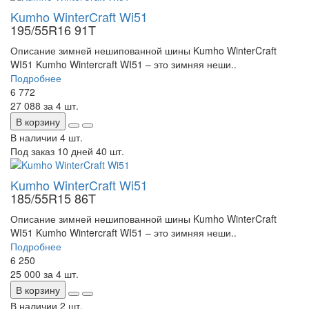
Kumho WinterCraft Wi51
195/55R16 91T
Описание зимней нешипованной шины Kumho WinterCraft
WI51 Kumho Wintercraft WI51 – это зимняя неши..
Подробнее
6 772
27 088
за 4 шт.
В корзину
В наличии
4 шт.
Под заказ 10 дней
40 шт.
Kumho WinterCraft Wi51
185/55R15 86T
Описание зимней нешипованной шины Kumho WinterCraft
WI51 Kumho Wintercraft WI51 – это зимняя неши..
Подробнее
6 250
25 000
за 4 шт.
В корзину
В наличии
2 шт.