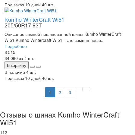
Под заказ 10 дней
40 шт.
Kumho WinterCraft Wi51
205/50R17 93T
Описание зимней нешипованной шины Kumho WinterCraft
WI51 Kumho Wintercraft WI51 – это зимняя неши..
Подробнее
8 515
34 060
за 4 шт.
В корзину
В наличии
4 шт.
Под заказ 10 дней
40 шт.
1
2
3
Отзывы о шинах Kumho WinterCraft
WI51
112