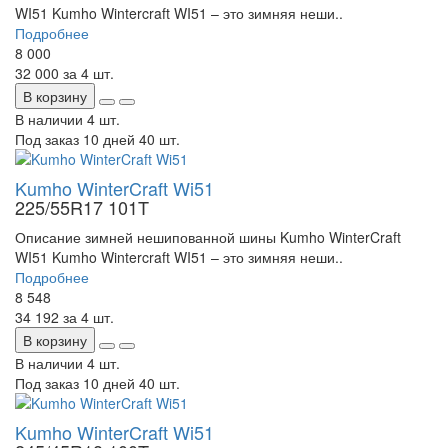
WI51 Kumho Wintercraft WI51 – это зимняя неши..
Подробнее
8 000
32 000
за 4 шт.
В корзину
В наличии
4 шт.
Под заказ 10 дней
40 шт.
Kumho WinterCraft Wi51
225/55R17 101T
Описание зимней нешипованной шины Kumho WinterCraft
WI51 Kumho Wintercraft WI51 – это зимняя неши..
Подробнее
8 548
34 192
за 4 шт.
В корзину
В наличии
4 шт.
Под заказ 10 дней
40 шт.
Kumho WinterCraft Wi51