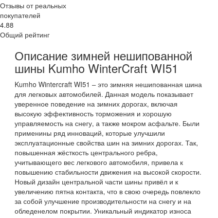
Отзывы от реальных
покупателей
4.88
Общий рейтинг
Описание зимней нешипованной
шины Kumho WinterCraft WI51
Kumho Wintercraft WI51 – это зимняя нешипованная шина
для легковых автомобилей. Данная модель показывает
уверенное поведение на зимних дорогах, включая
высокую эффективность торможения и хорошую
управляемость на снегу, а также мокром асфальте. Были
применины ряд инноваций, которые улучшили
эксплуатационные свойства шин на зимних дорогах. Так,
повышенная жёсткость центрального ребра,
учитывающего вес легкового автомобиля, привела к
повышению стабильности движения на высокой скорости.
Новый дизайн центральной части шины привёл и к
увеличению пятна контакта, что в свою очередь повлекло
за собой улучшение производительности на снегу и на
обледенелом покрытии. Уникальный индикатор износа