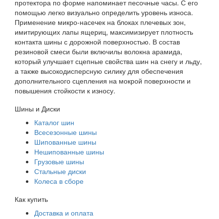
протектора по форме напоминает песочные часы. С его
помощью легко визуально определить уровень износа.
Применение микро-насечек на блоках плечевых зон,
имитирующих лапы ящериц, максимизирует плотность
контакта шины с дорожной поверхностью. В состав
резиновой смеси были включилы волокна арамида,
который улучшает сцепные свойства шин на снегу и льду
,
а также высокодисперсную силику для обеспечения
дополнительного сцепления на мокрой поверхности и
повышения стойкости к износу.
Шины и Диски
Каталог шин
Всесезонные шины
Шипованные шины
Нешипованные шины
Грузовые шины
Стальные диски
Колеса в сборе
Как купить
Доставка и оплата