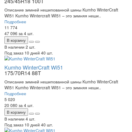
245/45R18 100T
Описание зимней нешипованной шины Kumho WinterCraft
WI51 Kumho Wintercraft WI51 – это зимняя неши..
Подробнее
11 774
47 096
за 4 шт.
В корзину
В наличии
2 шт.
Под заказ 10 дней
40 шт.
Kumho WinterCraft Wi51
175/70R14 88T
Описание зимней нешипованной шины Kumho WinterCraft
WI51 Kumho Wintercraft WI51 – это зимняя неши..
Подробнее
5 020
20 080
за 4 шт.
В корзину
В наличии
4 шт.
Под заказ 10 дней
40 шт.