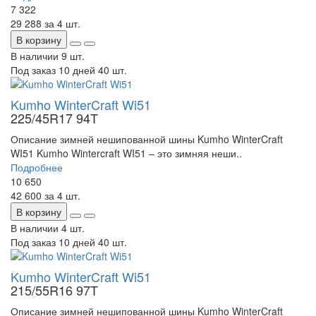
7 322
29 288
за 4 шт.
В корзину
В наличии
9 шт.
Под заказ 10 дней
40 шт.
Kumho WinterCraft Wi51
225/45R17 94T
Описание зимней нешипованной шины Kumho WinterCraft
WI51 Kumho Wintercraft WI51 – это зимняя неши..
Подробнее
10 650
42 600
за 4 шт.
В корзину
В наличии
4 шт.
Под заказ 10 дней
40 шт.
Kumho WinterCraft Wi51
215/55R16 97T
Описание зимней нешипованной шины Kumho WinterCraft