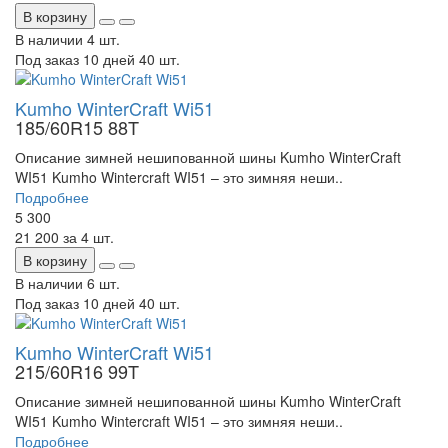
В корзину
В наличии
4 шт.
Под заказ 10 дней
40 шт.
Kumho WinterCraft Wi51
185/60R15 88T
Описание зимней нешипованной шины Kumho WinterCraft
WI51 Kumho Wintercraft WI51 – это зимняя неши..
Подробнее
5 300
21 200
за 4 шт.
В корзину
В наличии
6 шт.
Под заказ 10 дней
40 шт.
Kumho WinterCraft Wi51
215/60R16 99T
Описание зимней нешипованной шины Kumho WinterCraft
WI51 Kumho Wintercraft WI51 – это зимняя неши..
Подробнее