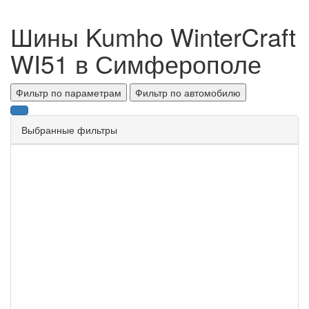
Шины Kumho WinterCraft
WI51 в Симферополе
Фильтр по параметрам
Фильтр по автомобилю
Выбранные фильтры
Ширина
Все
Высота
Все
Диаметр
Все