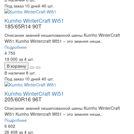
Под заказ 10 дней
40 шт.
Kumho WinterCraft Wi51
185/65R14 90T
Описание зимней нешипованной шины Kumho WinterCraft
WI51 Kumho Wintercraft WI51 – это зимняя неши..
Подробнее
4 750
19 000
за 4 шт.
В корзину
В наличии
8 шт.
Под заказ 10 дней
40 шт.
Kumho WinterCraft Wi51
205/60R16 96T
Описание зимней нешипованной шины Kumho WinterCraft
WI51 Kumho Wintercraft WI51 – это зимняя неши..
Подробнее
6 602
26 408
за 4 шт.