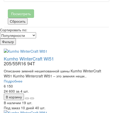
Посмотреть
Сбросить
Сортировать по:
Фильтр
Kumho WinterCraft Wi51
205/55R16 94T
Описание зимней нешипованной шины Kumho WinterCraft
WI51 Kumho Wintercraft WI51 – это зимняя неши..
Подробнее
6 150
24 600
за 4 шт.
В корзину
В наличии
19 шт.
Под заказ 10 дней
40 шт.