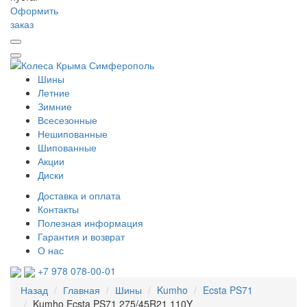
Оформить
заказ
Шины
Летние
Зимние
Всесезонные
Нешипованные
Шипованные
Акции
Диски
Доставка и оплата
Контакты
Полезная информация
Гарантия и возврат
О нас
+7 978 078-00-01
Назад
Главная
Шины
Kumho
Ecsta PS71
Kumho Ecsta PS71 275/45R21 110Y