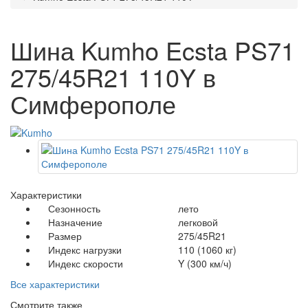
Шина Kumho Ecsta PS71
275/45R21 110Y в
Симферополе
Характеристики
Сезонность
лето
Назначение
легковой
Размер
275/45R21
Индекс нагрузки
110 (1060 кг)
Индекс скорости
Y (300 км/ч)
Все характеристики
Смотрите также