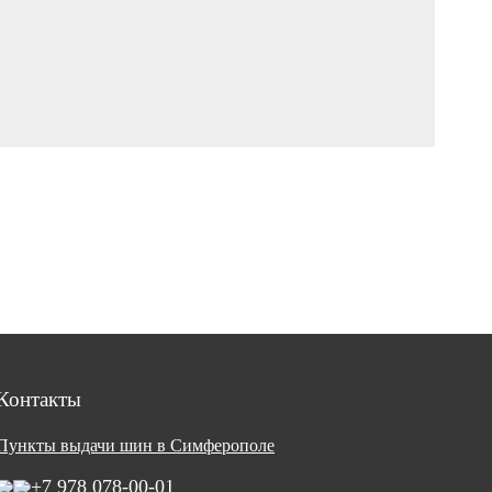
Контакты
Пункты выдачи шин в Симферополе
+7 978 078-00-01