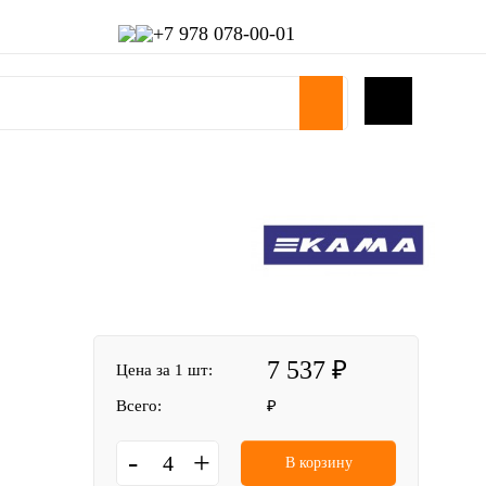
+7 978 078-00-01
7 537
Цена за 1 шт:
Всего:
-
+
В корзину