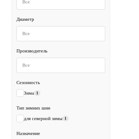
Все
Диаметр
Все
Производитель
Все
Сезонность
Зима
1
Тип зимних шин
для северной зимы
1
Назначение