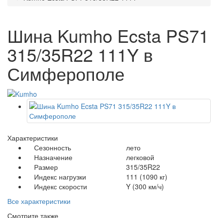
Шина Kumho Ecsta PS71
315/35R22 111Y в
Симферополе
Характеристики
Сезонность
лето
Назначение
легковой
Размер
315/35R22
Индекс нагрузки
111 (1090 кг)
Индекс скорости
Y (300 км/ч)
Все характеристики
Смотрите также