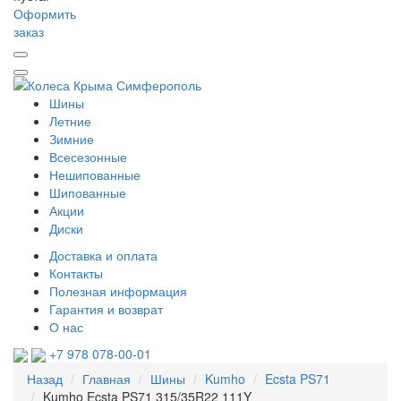
Оформить
заказ
Шины
Летние
Зимние
Всесезонные
Нешипованные
Шипованные
Акции
Диски
Доставка и оплата
Контакты
Полезная информация
Гарантия и возврат
О нас
+7 978 078-00-01
Назад
Главная
Шины
Kumho
Ecsta PS71
Kumho Ecsta PS71 315/35R22 111Y