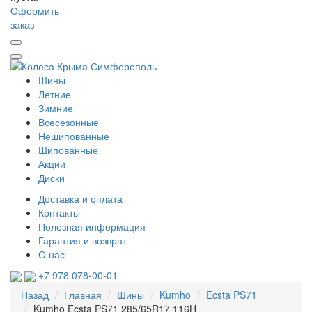
Оформить
заказ
Шины
Летние
Зимние
Всесезонные
Нешипованные
Шипованные
Акции
Диски
Доставка и оплата
Контакты
Полезная информация
Гарантия и возврат
О нас
+7 978 078-00-01
Назад
Главная
Шины
Kumho
Ecsta PS71
Kumho Ecsta PS71 285/65R17 116H