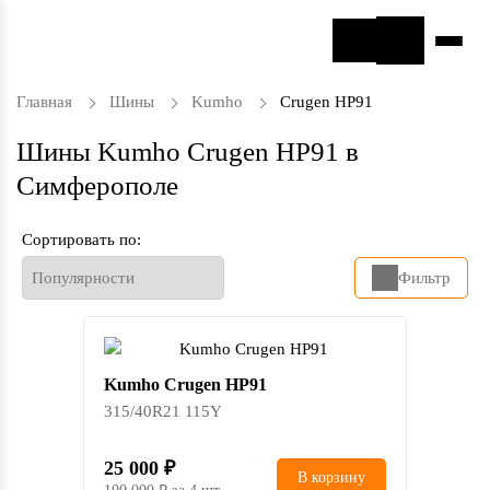
Главная
Шины
Kumho
Crugen HP91
Шины Kumho Crugen HP91 в
Симферополе
Сортировать по:
Фильтр
Kumho Crugen HP91
315/40R21 115Y
25 000
В корзину