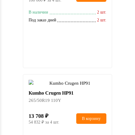
100 000
за 4 шт.
В наличии
2 шт.
Под заказ дней
2 шт.
Kumho Crugen HP91
265/50R19 110Y
13 708
В корзину
54 832
за 4 шт.