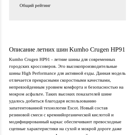
Общий рейтинг
Описание летних шин Kumho Crugen HP91
Kumho Crugen HP91 - летние шины для современных
городских кроссоверов. Это высокопроизводительные
шины High Performance для активной езды. Данная модель
отличается прекрасными скоростными качествами,
непревзойденным уровнем комфорта и безопасностью на
мокром асфальте. Таких высоких показателей шине
удалось добиться благодаря использованию
запатентованной технологии Escot. Новый состав
резиновой смеси с кремнийорганической кислотой и
модифицированный каркас обеспечивают превосходные
сцепные характеристики на сухой и мокрой дороге даже